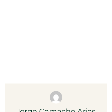
Jorge Camacho Arias