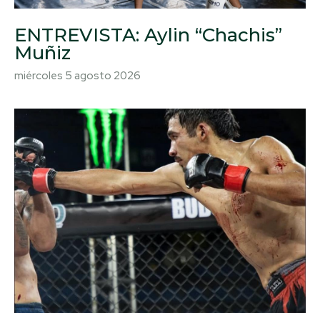
ENTREVISTA: Aylin “Chachis”
Muñiz
miércoles 5 agosto 2026