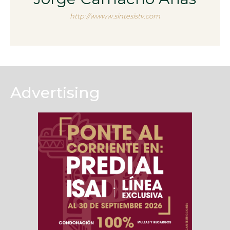
http://wwww.sintesistv.com
Advertising