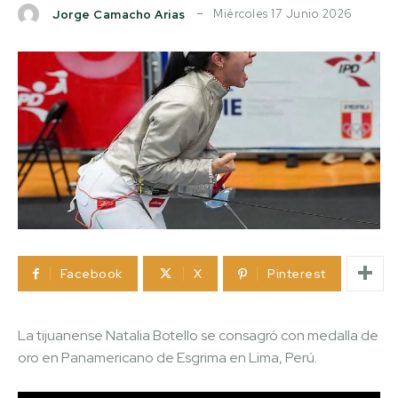
Miércoles 17 Junio 2026
Jorge Camacho Arias
Facebook
X
Pinterest
La tijuanense Natalia Botello se consagró con medalla de
oro en Panamericano de Esgrima en Lima, Perú.