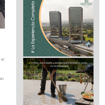
 el
an