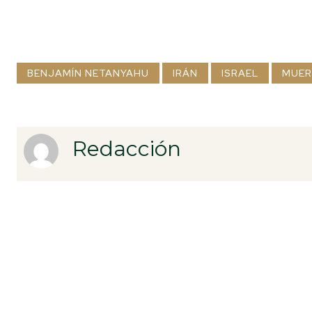
BENJAMÍN NETANYAHU
IRÁN
ISRAEL
MUER
Redacción