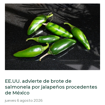
EE.UU. advierte de brote de
salmonela por jalapeños procedentes
de México
jueves 6 agosto 2026