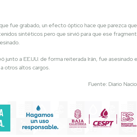
 que fue grabado, un efecto óptico hace que parezca que
tenidos sintéticos pero que sirvió para que ese fragmen
sesinado.
eó junto a EE.UU. de forma reiterada Irán, fue asesinado 
 a otros altos cargos.
Fuente: Diario Nacio