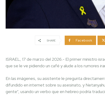
Facebook
SHARE
ISRAEL, 17 de marzo del 2026.- El primer ministro isr
que se le ve pidiendo un café y alude a los rumores ir
En las imágenes, su asistente le pregunta directamen
difundido en internet sobre su asesinato, y Netanyah
gente“, usando un verbo que en hebreo podría traduc