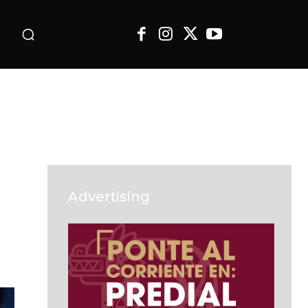
o
Advertising