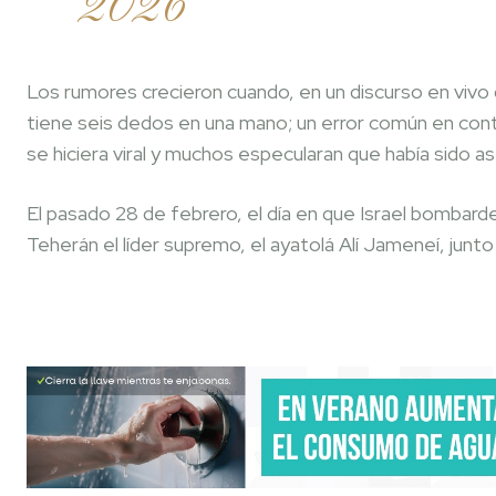
2026
Los rumores crecieron cuando, en un discurso en vivo
tiene seis dedos en una mano; un error común en con
se hiciera viral y muchos especularan que había sido a
El pasado 28 de febrero, el día en que Israel bombard
Teherán el líder supremo, el ayatolá Alí Jameneí, junto