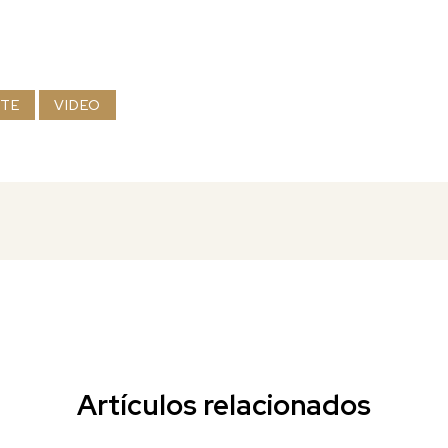
TE
VIDEO
Artículos relacionados