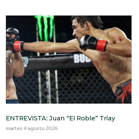
ENTREVISTA: Juan “El Roble” Triay
martes 4 agosto 2026