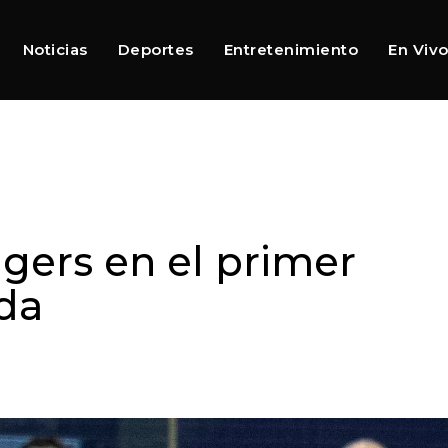
Noticias
Deportes
Entretenimiento
En Viv
gers en el primer
da