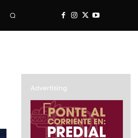
o
Advertising