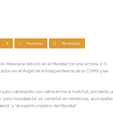
X
Pinterest
WhatsApp
ón Mexicana debutó en el Mundial con una victoria 2-0
ación en el Ángel de la Independencia de la CDMX y las
n pato caminando con calma entre la multitud, portando u
do ‘pato mundialista’ se convirtió en tendencia, acompaña
ta” y “el espíritu máximo del Mundial”.