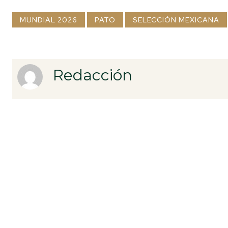
MUNDIAL 2026
PATO
SELECCIÓN MEXICANA
Redacción