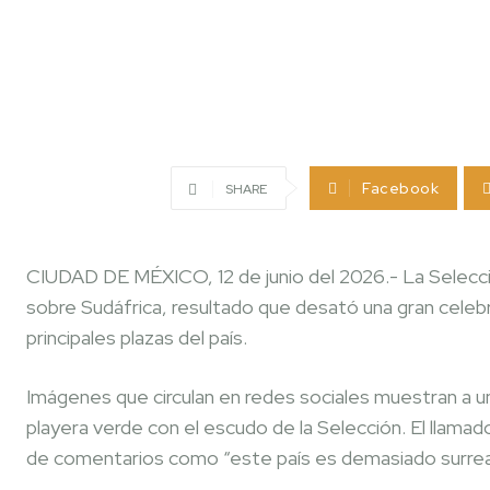
Facebook
SHARE
CIUDAD DE MÉXICO, 12 de junio del 2026.- La Selecci
sobre Sudáfrica, resultado que desató una gran celebr
principales plazas del país.
Imágenes que circulan en redes sociales muestran a u
playera verde con el escudo de la Selección. El llama
de comentarios como “este país es demasiado surrealis