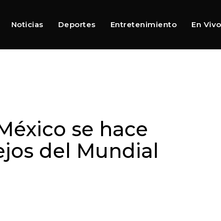
Noticias
Deportes
Entretenimiento
En Viv
 México se hace
tejos del Mundial