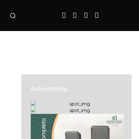
o
Advertising