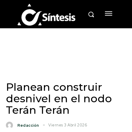
Planean construir
desnivel en el nodo
Terán Terán
Viernes 3 Abril 2026
Redacción