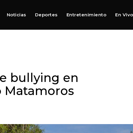
Noticias
Deportes
Entretenimiento
En Viv
e bullying en
no Matamoros