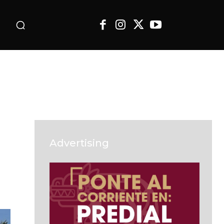
o
Advertising