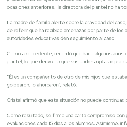
ocasiones anteriores, la directora del plantel no ha
La madre de familia alertó sobre la gravedad del caso,
de referir que ha recibido amenazas por parte de los 
autoridades educativas den seguimiento al caso.
Como antecedente, recordó que hace algunos años ot
plantel, lo que derivó en que sus padres optaran por c
“Él es un compañerito de otro de mis hijos que estaba e
golpearon, lo ahorcaron”, relató.
Cristal afirmó que esta situación no puede continuar, p
Como resultado, se firmó una carta compromiso con pe
evaluaciones cada 15 días a los alumnos. Asimismo, in