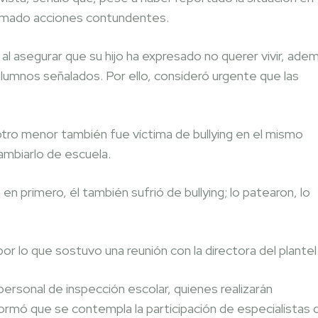
 tomado acciones contundentes.
 al asegurar que su hijo ha expresado no querer vivir, ade
alumnos señalados. Por ello, consideró urgente que las
ro menor también fue víctima de bullying en el mismo
ambiarlo de escuela.
n primero, él también sufrió de bullying; lo patearon, lo
or lo que sostuvo una reunión con la directora del plantel
rsonal de inspección escolar, quienes realizarán
formó que se contempla la participación de especialistas 