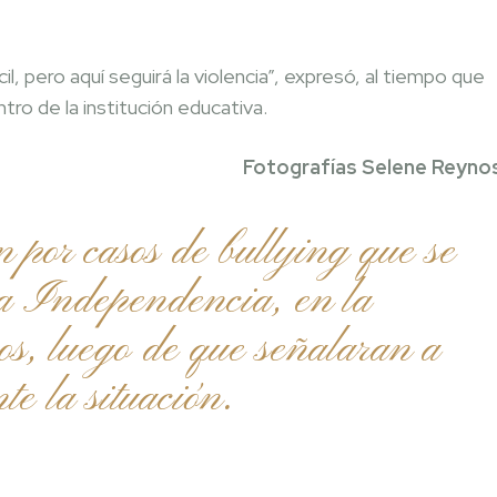
, pero aquí seguirá la violencia”, expresó, al tiempo que
tro de la institución educativa.
Fotografías Selene Reyn
n por casos de bullying que se
ia Independencia, en la
s, luego de que señalaran a
te la situación.