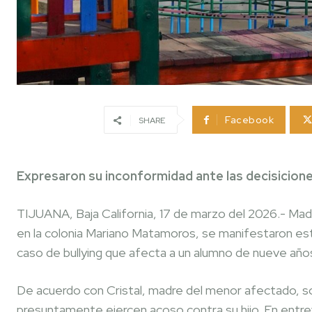
Facebook
SHARE
Expresaron su inconformidad ante las decisiciones
TIJUANA, Baja California, 17 de marzo del 2026.- Madr
en la colonia Mariano Matamoros, se manifestaron es
caso de bullying que afecta a un alumno de nueve años
De acuerdo con Cristal, madre del menor afectado, 
presuntamente ejercen acoso contra su hijo. En entrev