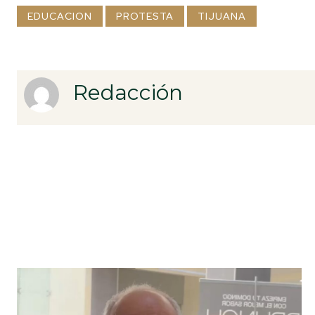
EDUCACION
PROTESTA
TIJUANA
Redacción