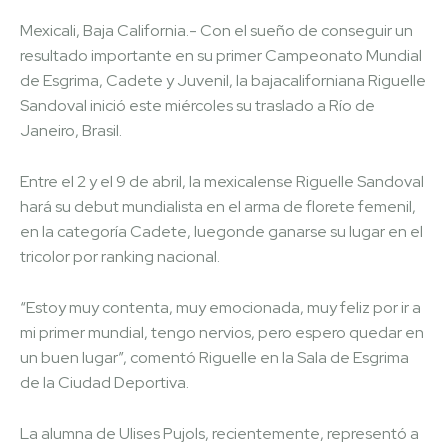
Mexicali, Baja California.- Con el sueño de conseguir un
resultado importante en su primer Campeonato Mundial
de Esgrima, Cadete y Juvenil, la bajacaliforniana Riguelle
Sandoval inició este miércoles su traslado a Río de
Janeiro, Brasil.
Entre el 2 y el 9 de abril, la mexicalense Riguelle Sandoval
hará su debut mundialista en el arma de florete femenil,
en la categoría Cadete, luegonde ganarse su lugar en el
tricolor por ranking nacional.
“Estoy muy contenta, muy emocionada, muy feliz por ir a
mi primer mundial, tengo nervios, pero espero quedar en
un buen lugar”, comentó Riguelle en la Sala de Esgrima
de la Ciudad Deportiva.
La alumna de Ulises Pujols, recientemente, representó a