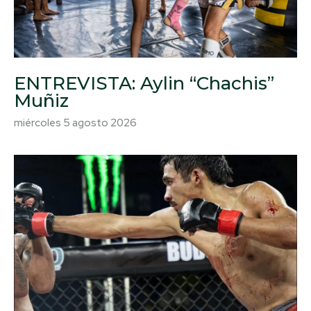
ENTREVISTA: Aylin “Chachis”
Muñiz
miércoles 5 agosto 2026