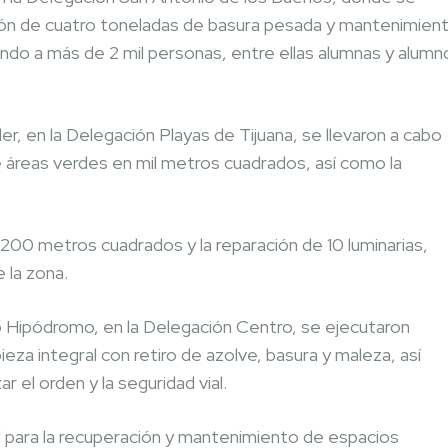
cción de cuatro toneladas de basura pesada y mantenimien
ciando a más de 2 mil personas, entre ellas alumnas y alumn
er, en la Delegación Playas de Tijuana, se llevaron a cabo
áreas verdes en mil metros cuadrados, así como la
 200 metros cuadrados y la reparación de 10 luminarias,
 la zona.
to Hipódromo, en la Delegación Centro, se ejecutaron
eza integral con retiro de azolve, basura y maleza, así
 el orden y la seguridad vial.
l para la recuperación y mantenimiento de espacios