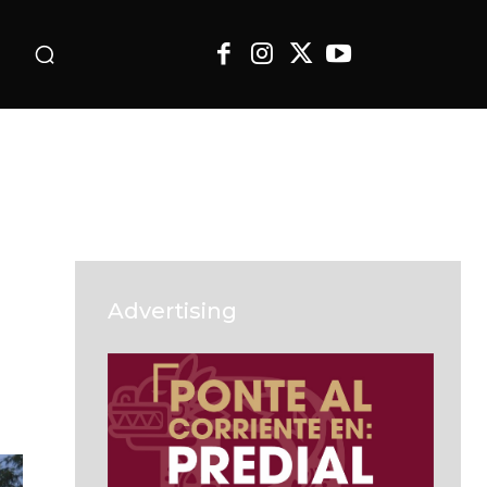
o
Advertising