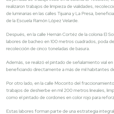
realizaron trabajos de limpieza de vialidades, recole
de luminarias en las calles Tijuana y La Presa, benefi
de la Escuela Ramón López Velarde.
Después, en la calle Hernán Cortéz de la colonia El Sol
labores de bacheo en 100 metros cuadrados, poda de 
recolección de cinco toneladas de basura.
Además, se realizó el pintado de señalamiento vial en
beneficiando directamente a más de mil habitantes de
Por otro lado, en la calle Mocorito del fraccionamien
trabajos de deshierbe en mil 200 metros lineales, limpi
como el pintado de cordones en color rojo para reforzar
Estas labores forman parte de una estrategia integra