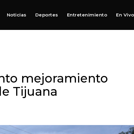
Noticias
Deportes
Entretenimiento
En Viv
nto mejoramiento
de Tijuana