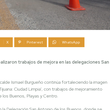
X
Pinterest
WhatsApp
realizaron trabajos de mejora en las delegaciones San
alcalde Ismael Burgueño continúa fortaleciendo la imagen
‘Tijuana: Ciudad Limpia’, con trabajos de mejoramiento
e los Buenos, Playas y Centro.
, en la Delegación San Antonio de los Buenos, donde se