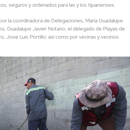
ios, seguros y ordenados para las y los tijuanenses.
por la coordinadora de Delegaciones, María Guadalupe
s, Guadalupe Javier Notario; el delegado de Playas de
o, Jose Luis Portillo; así como por vecinas y vecinos