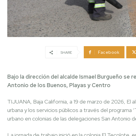
Facebook
SHARE
Bajo la dirección del alcalde Ismael Burgueño se 
Antonio de los Buenos, Playas y Centro
TIJUANA, Baja California, a 19 de marzo de 2026, El 
urbana y los servicios públicos a través del programa 
urbano en colonias de las delegaciones San Antonio d
La jornada de trabajo inició en la colonia El Tecolote