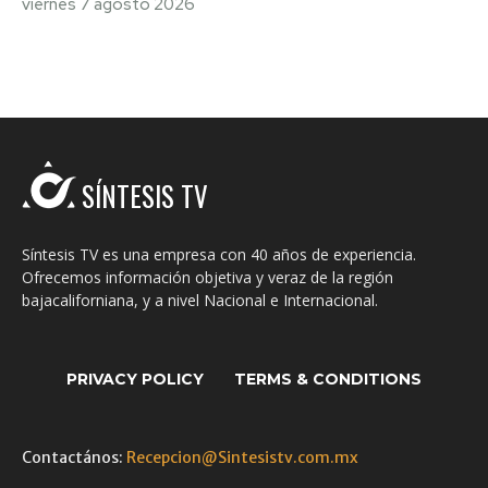
viernes 7 agosto 2026
SÍNTESIS TV
Síntesis TV es una empresa con 40 años de experiencia.
Ofrecemos información objetiva y veraz de la región
bajacaliforniana, y a nivel Nacional e Internacional.
PRIVACY POLICY
TERMS & CONDITIONS
Contactános:
Recepcion@Sintesistv.com.mx