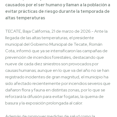
causados por el ser humano y llaman a la población a
evitar prácticas de riesgo durante la temporada de
altas temperaturas
TECATE, Baja California, 21 de marzo de 2026.- Ante la
llegada de las altas temperaturas, el presidente
municipal del Gobierno Municipal de Tecate, Román
Cota, informó que ya se intensificaron las campañas de
prevención de incendios forestales, destacando que
nueve de cada diez siniestros son provocados por
causas humanas; aunque en lo que va del año no se han
registrado incidentes de gran magnitud, el municipio ha
sido afectado recientemente por incendios severos que
dañaron flora y fauna en distintas zonas, por lo que se
reforzará la difusión para evitar fogatas, la quema de
basura y la exposición prolongada al calor.
Además de promover medidas de salud como la