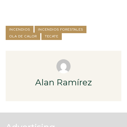
INCENDIOS
INCENDIOS FORESTALES
OLA DE CALOR
TECATE
Alan Ramírez