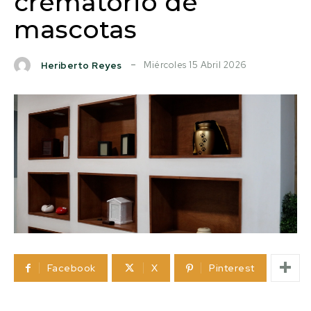
crematorio de
mascotas
Miércoles 15 Abril 2026
Heriberto Reyes
Facebook
X
Pinterest