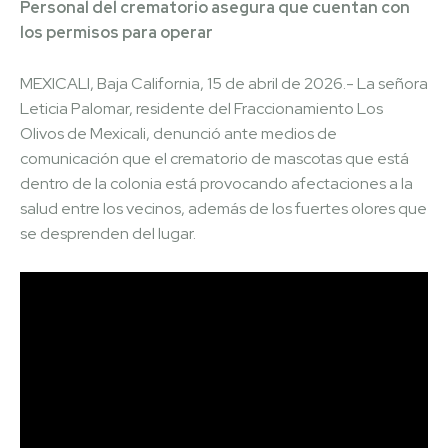
Personal del crematorio asegura que cuentan con
los permisos para operar
MEXICALI, Baja California, 15 de abril de 2026.- La señora
Leticia Palomar, residente del Fraccionamiento Los
Olivos de Mexicali, denunció ante medios de
comunicación que el crematorio de mascotas que está
dentro de la colonia está provocando afectaciones a la
salud entre los vecinos, además de los fuertes olores que
se desprenden del lugar.