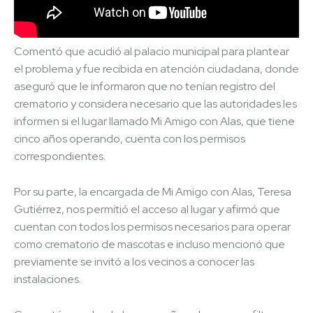
Comentó que acudió al palacio municipal para plantear
el problema y fue recibida en atención ciudadana, donde
aseguró que le informaron que no tenían registro del
crematorio y considera necesario que las autoridades les
informen si el lugar llamado Mi Amigo con Alas, que tiene
cinco años operando, cuenta con los permisos
correspondientes.
Por su parte, la encargada de Mi Amigo con Alas, Teresa
Gutiérrez, nos permitió el acceso al lugar y afirmó que
cuentan con todos los permisos necesarios para operar
como crematorio de mascotas e incluso mencionó que
previamente se invitó a los vecinos a conocer las
instalaciones.