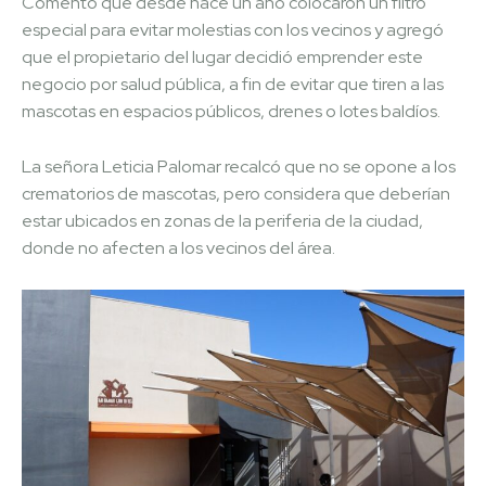
Comentó que desde hace un año colocaron un filtro
especial para evitar molestias con los vecinos y agregó
que el propietario del lugar decidió emprender este
negocio por salud pública, a fin de evitar que tiren a las
mascotas en espacios públicos, drenes o lotes baldíos.
La señora Leticia Palomar recalcó que no se opone a los
crematorios de mascotas, pero considera que deberían
estar ubicados en zonas de la periferia de la ciudad,
donde no afecten a los vecinos del área.