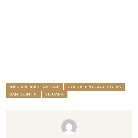
INESTABILIDAD LABORAL
JORNALEROS AGRÍCOLAS
SAN QUINTÍN
TIJUANA