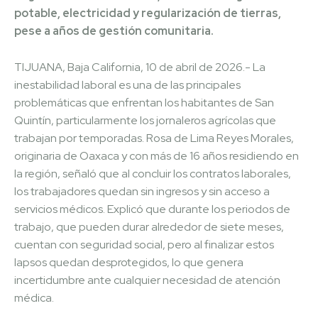
potable, electricidad y regularización de tierras,
pese a años de gestión comunitaria.
TIJUANA, Baja California, 10 de abril de 2026.- La
inestabilidad laboral es una de las principales
problemáticas que enfrentan los habitantes de San
Quintín, particularmente los jornaleros agrícolas que
trabajan por temporadas. Rosa de Lima Reyes Morales,
originaria de Oaxaca y con más de 16 años residiendo en
la región, señaló que al concluir los contratos laborales,
los trabajadores quedan sin ingresos y sin acceso a
servicios médicos. Explicó que durante los periodos de
trabajo, que pueden durar alrededor de siete meses,
cuentan con seguridad social, pero al finalizar estos
lapsos quedan desprotegidos, lo que genera
incertidumbre ante cualquier necesidad de atención
médica.