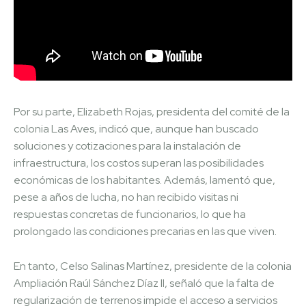
Por su parte, Elizabeth Rojas, presidenta del comité de la
colonia Las Aves, indicó que, aunque han buscado
soluciones y cotizaciones para la instalación de
infraestructura, los costos superan las posibilidades
económicas de los habitantes. Además, lamentó que,
pese a años de lucha, no han recibido visitas ni
respuestas concretas de funcionarios, lo que ha
prolongado las condiciones precarias en las que viven.
En tanto, Celso Salinas Martínez, presidente de la colonia
Ampliación Raúl Sánchez Díaz II, señaló que la falta de
regularización de terrenos impide el acceso a servicios