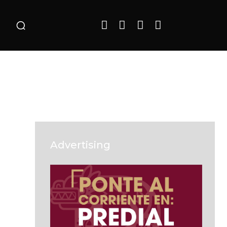
o
Advertising