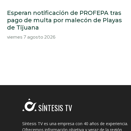
Esperan notificación de PROFEPA tras
pago de multa por malecón de Playas
de Tijuana
viernes 7 agosto 2026
SÍNTESIS TV
Síntesis TV es una empresa con 40 años de experiencia.
Ofrecemos información objetiva y veraz de la región