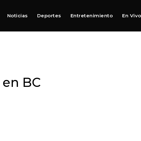
Noticias
Deportes
Entretenimiento
En Viv
s en BC