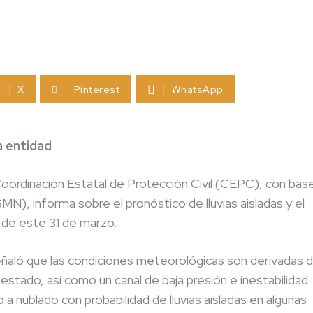
X
Pinterest
WhatsApp
a entidad
Coordinación Estatal de Protección Civil (CEPC), con bas
N), informa sobre el pronóstico de lluvias aisladas y el
 de este 31 de marzo.
eñaló que las condiciones meteorológicas son derivadas 
 estado, así como un canal de baja presión e inestabilidad
 nublado con probabilidad de lluvias aisladas en algunas