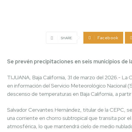
Facebook
SHARE
Se prevén precipitaciones en seis municipios de l
TIJUANA, Baja California, 31 de marzo del 2026.- La 
en información del Servicio Meteorológico Nacional (SM
descenso de temperaturas en Baja California, a partir
Salvador Cervantes Hernández, titular de la CEPC, s
una corriente en chorro subtropical que transita por el
atmosférica, lo que mantendrá cielo de medio nublado a