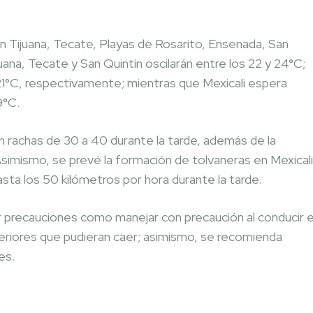
n Tijuana, Tecate, Playas de Rosarito, Ensenada, San
uana, Tecate y San Quintín oscilarán entre los 22 y 24°C;
 21°C, respectivamente; mientras que Mexicali espera
9°C.
n rachas de 30 a 40 durante la tarde, además de la
Asimismo, se prevé la formación de tolvaneras en Mexicali
sta los 50 kilómetros por hora durante la tarde.
r precauciones como manejar con precaución al conducir 
eriores que pudieran caer; asimismo, se recomienda
es.