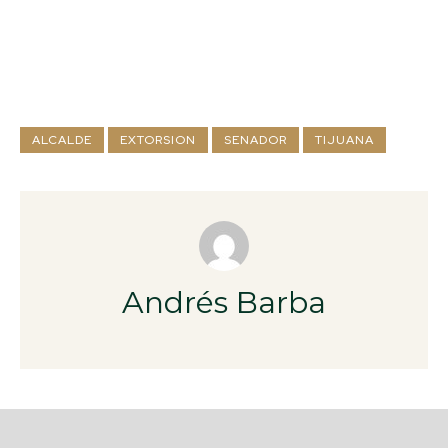
ALCALDE
EXTORSION
SENADOR
TIJUANA
Andrés Barba