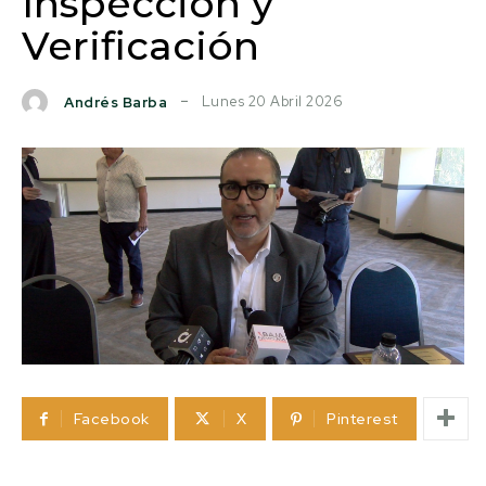
Inspección y
Verificación
Lunes 20 Abril 2026
Andrés Barba
Facebook
X
Pinterest