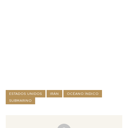
ESTADOS UNIDOS
IRÁN
OCÉANO ÍNDICO
SUBMARINO