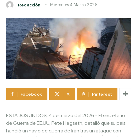
Miércoles 4 Marzo 2026
Redacción
Facebook
X
Pinterest
ESTADOS UNIDOS, 4 de marzo del 2026.- El secretario
de Guerra de EE.UU, Pete Hegseth, detalló que su país
hundió un navío de guerra de Irán tras un ataque con