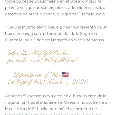
torpedo desde un submarino en el Océano Índico, la
primera vez que un sumergible estadounidense realiza
este tipo de ataque desde la Segunda Guerra Mundial.
“Fue una muerte silenciosa, el primer hundimiento de un
barco enemigo con un torpedo desde la Segunda
Guerra Mundial”, declaró Hegseth en rueda de prensa.
https://t.co/PiqQpVIrMu
pic.twitter.com/Wc1e0B0um7
— Department of War
(@DeptofWar)
March 4, 2026
Al menos 83 personas murieron en el hundimiento de la
fragata iraní tras el ataque en el Océano Índico, frente a
la costa sur de Sri Lanka, informó el viceministro de