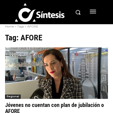
Home
Tags
AFORE
Tag:
AFORE
Regional
Jóvenes no cuentan con plan de jubilación o
AFORE