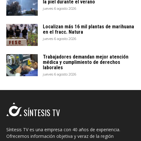
la piel durante el verano
jueves 6 agosto 2026
Localizan más 16 mil plantas de marihuana
en el fracc. Natura
jueves 6 agosto 2026
Trabajadores demandan mejor atención
médica y cumplimiento de derechos
laborales
jueves 6 agosto 2026
SÍNTESIS TV
Síntesis TV es una empresa con 40 años de experiencia.
Ofrecemos información objetiva y veraz de la región