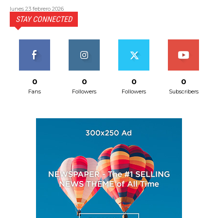
lunes 23 febrero 2026
STAY CONNECTED
0
0
0
0
Fans
Followers
Followers
Subscribers