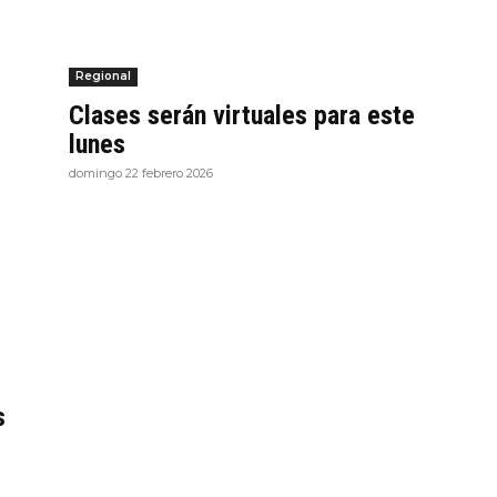
Regional
Clases serán virtuales para este
lunes
domingo 22 febrero 2026
s