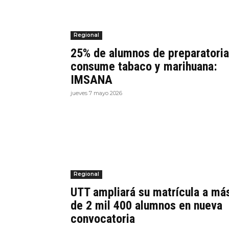
Regional
25% de alumnos de preparatoria
consume tabaco y marihuana:
IMSANA
jueves 7 mayo 2026
Regional
UTT ampliará su matrícula a má
de 2 mil 400 alumnos en nueva
convocatoria