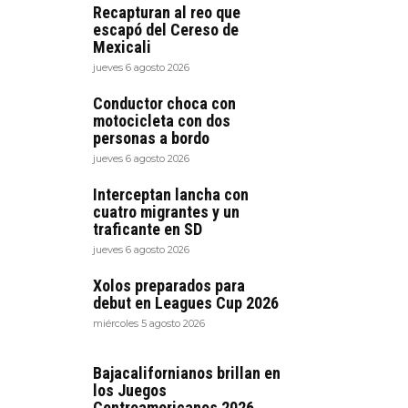
Recapturan al reo que
escapó del Cereso de
Mexicali
jueves 6 agosto 2026
Conductor choca con
motocicleta con dos
personas a bordo
jueves 6 agosto 2026
Interceptan lancha con
cuatro migrantes y un
traficante en SD
jueves 6 agosto 2026
Xolos preparados para
debut en Leagues Cup 2026
miércoles 5 agosto 2026
Bajacalifornianos brillan en
los Juegos
Centroamericanos 2026