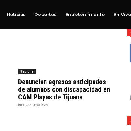
Noticias
Deportes
Entretenimiento
En Viv
Regional
Denuncian egresos anticipados
de alumnos con discapacidad en
CAM Playas de Tijuana
lunes 22 junio 2026