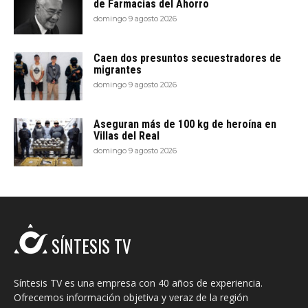
de Farmacias del Ahorro
domingo 9 agosto 2026
Caen dos presuntos secuestradores de
migrantes
domingo 9 agosto 2026
Aseguran más de 100 kg de heroína en
Villas del Real
domingo 9 agosto 2026
SÍNTESIS TV
Síntesis TV es una empresa con 40 años de experiencia.
Ofrecemos información objetiva y veraz de la región