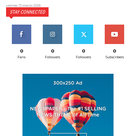
viernes 13 marzo 2026
STAY CONNECTED
0
0
0
0
Fans
Followers
Followers
Subscribers