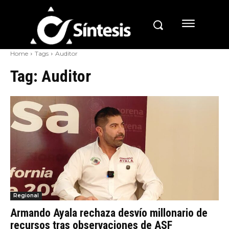
Home
Tags
Auditor
Tag:
Auditor
Regional
Armando Ayala rechaza desvío millonario de
recursos tras observaciones de ASF