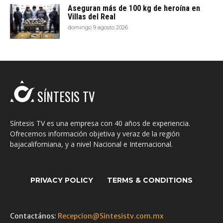
Aseguran más de 100 kg de heroína en
Villas del Real
domingo 9 agosto 2026
SÍNTESIS TV
Síntesis TV es una empresa con 40 años de experiencia.
Ofrecemos información objetiva y veraz de la región
bajacaliforniana, y a nivel Nacional e Internacional.
PRIVACY POLICY
TERMS & CONDITIONS
Contactános:
Recepcion@Sintesistv.com.mx