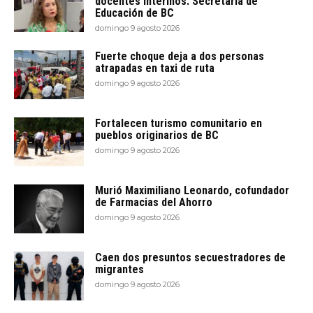
docentes interinos: Secretaría de
Educación de BC
domingo 9 agosto 2026
Fuerte choque deja a dos personas
atrapadas en taxi de ruta
domingo 9 agosto 2026
Fortalecen turismo comunitario en
pueblos originarios de BC
domingo 9 agosto 2026
Murió Maximiliano Leonardo, cofundador
de Farmacias del Ahorro
domingo 9 agosto 2026
Caen dos presuntos secuestradores de
migrantes
domingo 9 agosto 2026