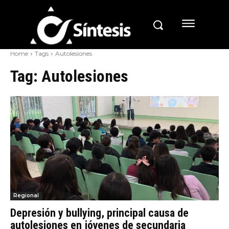
Home
Tags
Autolesiones
Tag:
Autolesiones
Regional
Depresión y bullying, principal causa de
autolesiones en jóvenes de secundaria