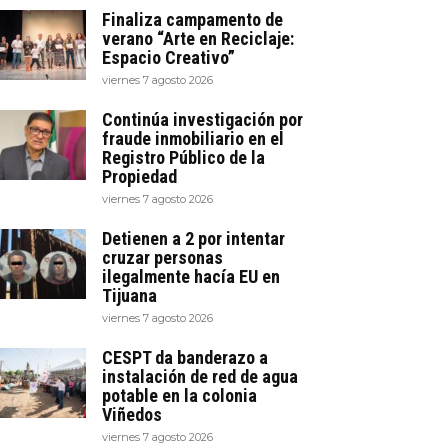
Finaliza campamento de
verano “Arte en Reciclaje:
Espacio Creativo”
viernes 7 agosto 2026
Continúa investigación por
fraude inmobiliario en el
Registro Público de la
Propiedad
viernes 7 agosto 2026
Detienen a 2 por intentar
cruzar personas
ilegalmente hacía EU en
Tijuana
viernes 7 agosto 2026
CESPT da banderazo a
instalación de red de agua
potable en la colonia
Viñedos
viernes 7 agosto 2026