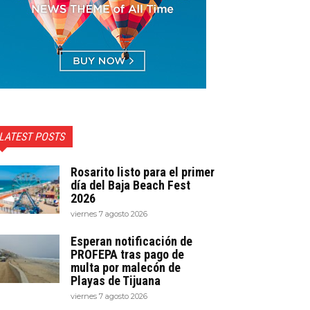
LATEST POSTS
Rosarito listo para el primer
día del Baja Beach Fest
2026
viernes 7 agosto 2026
Esperan notificación de
PROFEPA tras pago de
multa por malecón de
Playas de Tijuana
viernes 7 agosto 2026