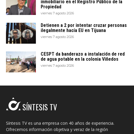
inmobiliario en el Registro Público de la
Propiedad
viernes 7 agosto 2026
Detienen a 2 por intentar cruzar personas
ilegalmente hacía EU en Tijuana
viernes 7 agosto 2026
CESPT da banderazo a instalación de red
de agua potable en la colonia Viñedos
viernes 7 agosto 2026
SÍNTESIS TV
Síntesis TV es una empresa con 40 años de experiencia.
Ofrecemos información objetiva y veraz de la región