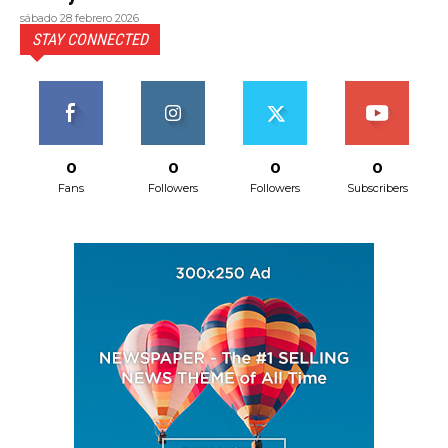
sábado 28 febrero 2026
STAY CONNECTED
0
0
0
0
Fans
Followers
Followers
Subscribers