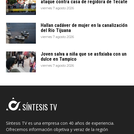
ataque contra casa de regidora de Tecate
viernes 7 agosto 2026
Hallan cadáver de mujer en la canalización
del Río Tijuana
viernes 7 agosto 2026
Joven salva a niña que se asfixiaba con un
dulce en Tampico
viernes 7 agosto 2026
SÍNTESIS TV
Síntesis TV es una empresa con 40 años de experiencia.
Ofrecemos información objetiva y veraz de la región