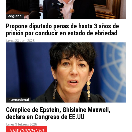
Regional
Propone diputado penas de hasta 3 años de
prisión por conducir en estado de ebriedad
lunes 20 abril 2026
Internacional
Cómplice de Epstein, Ghislaine Maxwell,
declara en Congreso de EE.UU
lunes 9 febrero 2026
STAY CONNECTED