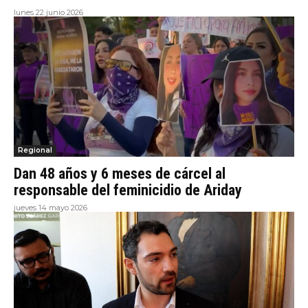
lunes 22 junio 2026
Regional
Dan 48 años y 6 meses de cárcel al
responsable del feminicidio de Ariday
jueves 14 mayo 2026