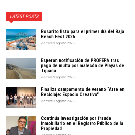
LATEST POSTS
Rosarito listo para el primer día del Baja
Beach Fest 2026
viernes 7 agosto 2026
Esperan notificación de PROFEPA tras
pago de multa por malecón de Playas de
Tijuana
viernes 7 agosto 2026
Finaliza campamento de verano “Arte en
Reciclaje: Espacio Creativo”
viernes 7 agosto 2026
Continúa investigación por fraude
inmobiliario en el Registro Público de la
Propiedad