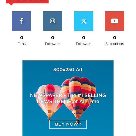
0
0
0
0
Fans
Followers
Followers
Subscribers