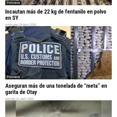
Policiaca
Incautan más de 22 kg de fentanilo en polvo
en SY
miércoles 29 abril 2026
Policiaca
Aseguran más de una tonelada de “meta” en
garita de Otay
viernes 24 abril 2026