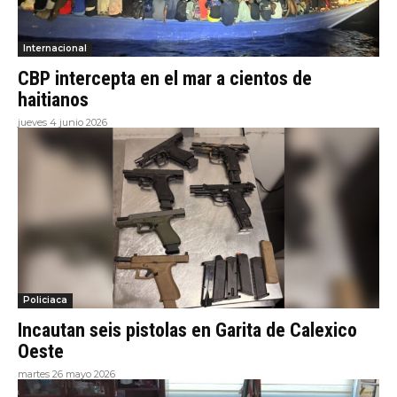
Internacional
CBP intercepta en el mar a cientos de
haitianos
jueves 4 junio 2026
Policiaca
Incautan seis pistolas en Garita de Calexico
Oeste
martes 26 mayo 2026