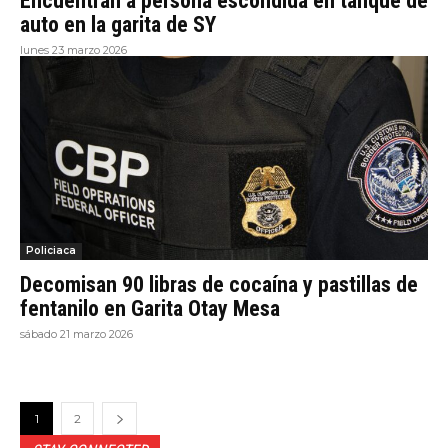
Encuentran a persona escondida en tanque de
auto en la garita de SY
lunes 23 marzo 2026
Policiaca
Decomisan 90 libras de cocaína y pastillas de
fentanilo en Garita Otay Mesa
sábado 21 marzo 2026
1
2