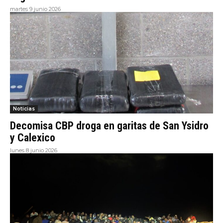
martes 9 junio 2026
Noticias
Decomisa CBP droga en garitas de San Ysidro
y Calexico
lunes 8 junio 2026