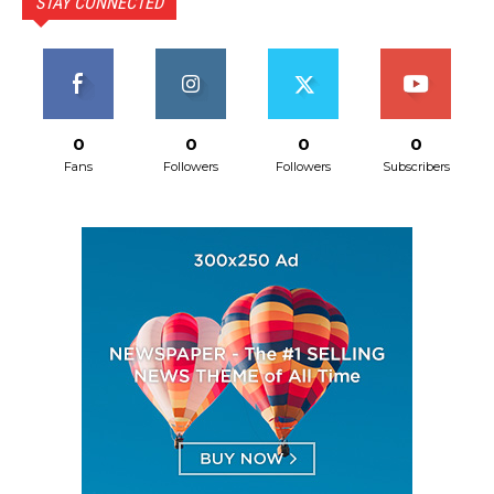
STAY CONNECTED
0
0
0
0
Fans
Followers
Followers
Subscribers