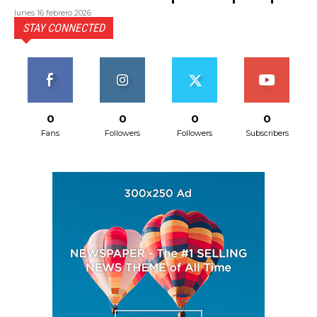
lunes 16 febrero 2026
STAY CONNECTED
0
0
0
0
Fans
Followers
Followers
Subscribers