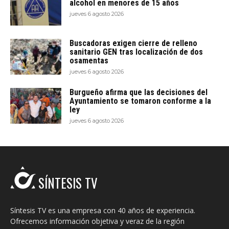
alcohol en menores de 15 años
jueves 6 agosto 2026
Buscadoras exigen cierre de relleno
sanitario GEN tras localización de dos
osamentas
jueves 6 agosto 2026
Burgueño afirma que las decisiones del
Ayuntamiento se tomaron conforme a la
ley
jueves 6 agosto 2026
SÍNTESIS TV
Síntesis TV es una empresa con 40 años de experiencia.
Ofrecemos información objetiva y veraz de la región