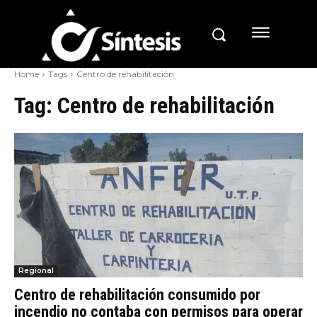
Home
Tags
Centro de rehabilitación
Tag:
Centro de rehabilitación
Regional
Centro de rehabilitación consumido por
incendio no contaba con permisos para operar