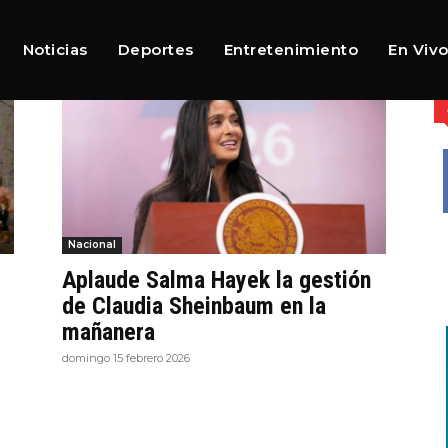
Noticias
Deportes
Entretenimiento
En Viv
Nacional
Aplaude Salma Hayek la gestión
de Claudia Sheinbaum en la
mañanera
domingo 15 febrero 2026