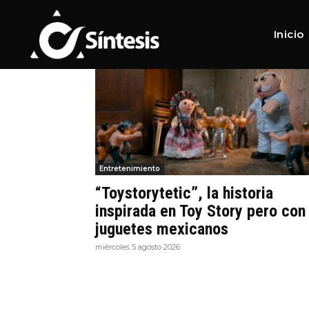
Home
Tags
Cine Mexicano
Tag:
Cine Mexicano
Inicio
Entretenimiento
“Toystorytetic”, la historia
inspirada en Toy Story pero con
juguetes mexicanos
miércoles 5 agosto 2026