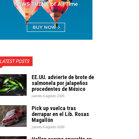
LATEST POSTS
EE.UU. advierte de brote de
salmonela por jalapeños
procedentes de México
jueves 6 agosto 2026
Pick up vuelca tras
derrapar en el Lib. Rosas
Magallón
jueves 6 agosto 2026