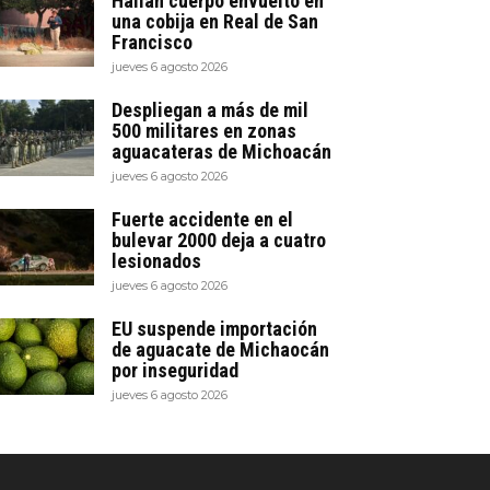
Hallan cuerpo envuelto en
una cobija en Real de San
Francisco
jueves 6 agosto 2026
Despliegan a más de mil
500 militares en zonas
aguacateras de Michoacán
jueves 6 agosto 2026
Fuerte accidente en el
bulevar 2000 deja a cuatro
lesionados
jueves 6 agosto 2026
EU suspende importación
de aguacate de Michaocán
por inseguridad
jueves 6 agosto 2026