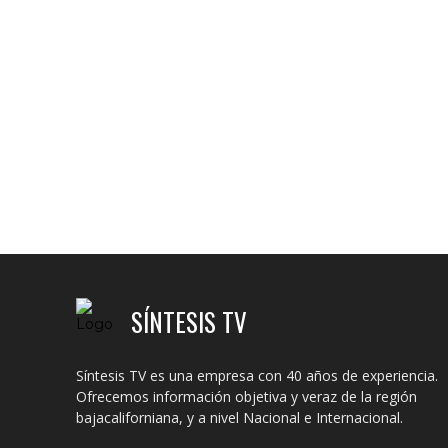
SÍNTESIS TV
Síntesis TV es una empresa con 40 años de experiencia.
Ofrecemos información objetiva y veraz de la región
bajacaliforniana, y a nivel Nacional e Internacional.