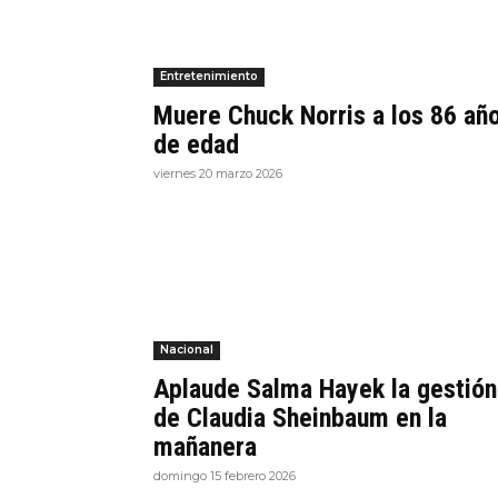
Entretenimiento
Muere Chuck Norris a los 86 añ
de edad
viernes 20 marzo 2026
Nacional
Aplaude Salma Hayek la gestión
de Claudia Sheinbaum en la
mañanera
domingo 15 febrero 2026