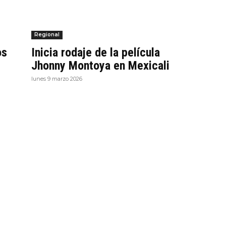
Regional
os
Inicia rodaje de la película
Jhonny Montoya en Mexicali
lunes 9 marzo 2026