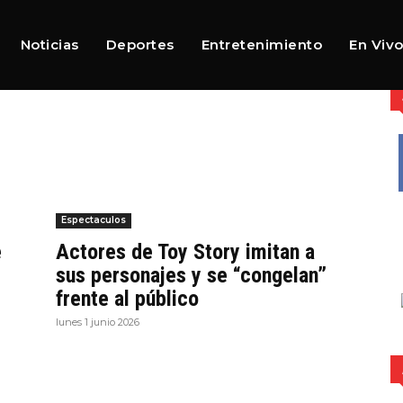
Noticias
Deportes
Entretenimiento
En Viv
Espectaculos
e
Actores de Toy Story imitan a
sus personajes y se “congelan”
frente al público
lunes 1 junio 2026