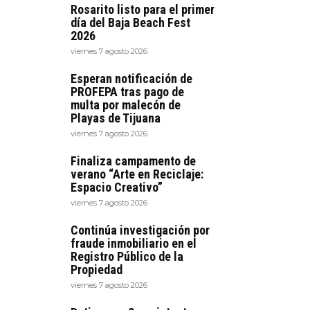
Rosarito listo para el primer
día del Baja Beach Fest
2026
viernes 7 agosto 2026
Esperan notificación de
PROFEPA tras pago de
multa por malecón de
Playas de Tijuana
viernes 7 agosto 2026
Finaliza campamento de
verano “Arte en Reciclaje:
Espacio Creativo”
viernes 7 agosto 2026
Continúa investigación por
fraude inmobiliario en el
Registro Público de la
Propiedad
viernes 7 agosto 2026