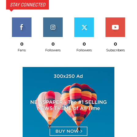
STAY CONNECTED
0
0
0
0
Fans
Followers
Followers
Subscribers