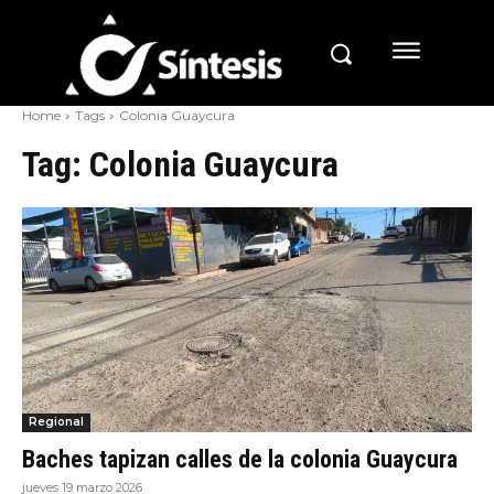
Home
Tags
Colonia Guaycura
Tag:
Colonia Guaycura
Regional
Baches tapizan calles de la colonia Guaycura
jueves 19 marzo 2026