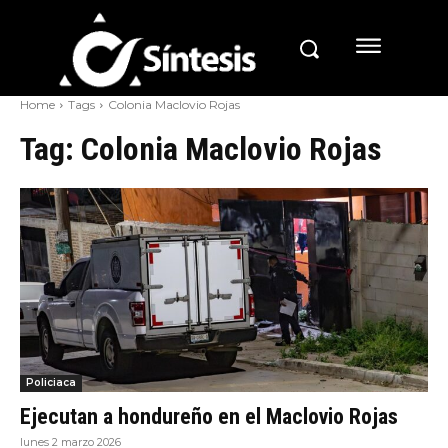
Home
Tags
Colonia Maclovio Rojas
Tag:
Colonia Maclovio Rojas
Policiaca
Ejecutan a hondureño en el Maclovio Rojas
lunes 2 marzo 2026