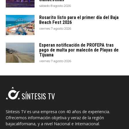
sábado 8 agosto 2026
Rosarito listo para el primer día del Baja
Beach Fest 2026
viernes 7 agosto 2026
Esperan notificación de PROFEPA tras
pago de multa por malecón de Playas de
Tijuana
viernes 7 agosto 2026
SÍNTESIS TV
Síntesis TV es una empresa con 40 años de experiencia.
Ofrecemos información objetiva y veraz de la región
bajacaliforniana, y a nivel Nacional e Internacional.