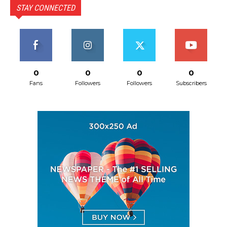
STAY CONNECTED
0
0
0
0
Fans
Followers
Followers
Subscribers