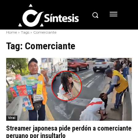
Home
Tags
Comerciante
Tag:
Comerciante
Viral
Streamer japonesa pide perdón a comerciante
peruano por insultarlo