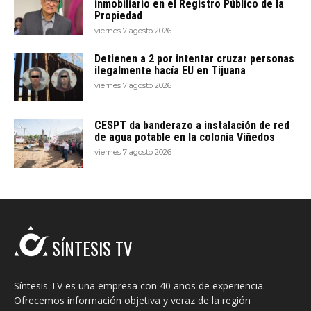
inmobiliario en el Registro Público de la
Propiedad
viernes 7 agosto 2026
Detienen a 2 por intentar cruzar personas
ilegalmente hacía EU en Tijuana
viernes 7 agosto 2026
CESPT da banderazo a instalación de red
de agua potable en la colonia Viñedos
viernes 7 agosto 2026
SÍNTESIS TV
Síntesis TV es una empresa con 40 años de experiencia.
Ofrecemos información objetiva y veraz de la región