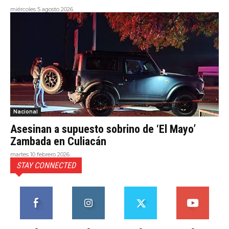
miércoles 5 agosto 2026
Nacional
Asesinan a supuesto sobrino de ‘El Mayo’
Zambada en Culiacán
martes 10 febrero 2026
STAY CONNECTED