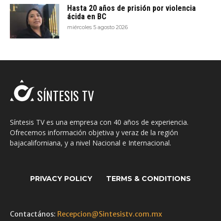
Hasta 20 años de prisión por violencia
ácida en BC
miércoles 5 agosto 2026
SÍNTESIS TV
Síntesis TV es una empresa con 40 años de experiencia.
Ofrecemos información objetiva y veraz de la región
bajacaliforniana, y a nivel Nacional e Internacional.
PRIVACY POLICY
TERMS & CONDITIONS
Contactános:
Recepcion@Sintesistv.com.mx