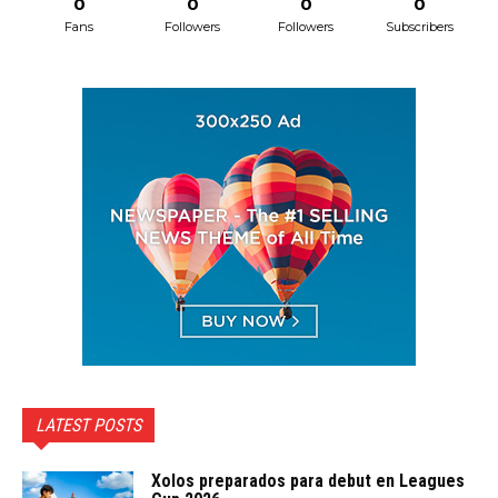
0
0
0
0
Fans
Followers
Followers
Subscribers
LATEST POSTS
Xolos preparados para debut en Leagues