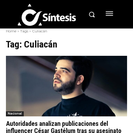
Home
Tags
Culiacán
Tag:
Culiacán
Nacional
Autoridades analizan publicaciones del
influencer César Gastélum tras su asesinato