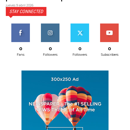
jueves 9 abril 2026
STAY CONNECTED
0
0
0
0
Fans
Followers
Followers
Subscribers