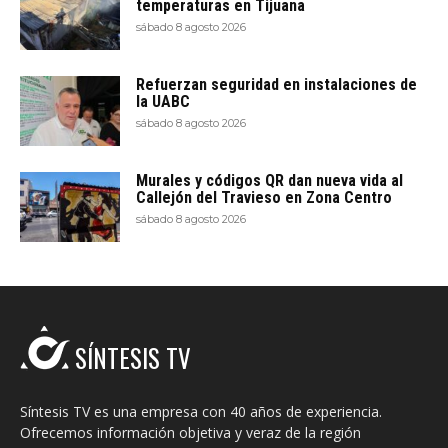
temperaturas en Tijuana
sábado 8 agosto 2026
Refuerzan seguridad en instalaciones de
la UABC
sábado 8 agosto 2026
Murales y códigos QR dan nueva vida al
Callejón del Travieso en Zona Centro
sábado 8 agosto 2026
SÍNTESIS TV
Síntesis TV es una empresa con 40 años de experiencia.
Ofrecemos información objetiva y veraz de la región