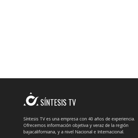
SÍNTESIS TV
Síntesis TV es una empresa con 40 años de experiencia.
Ofrecemos información objetiva y veraz de la región
bajacaliforniana, y a nivel Nacional e Internacional.