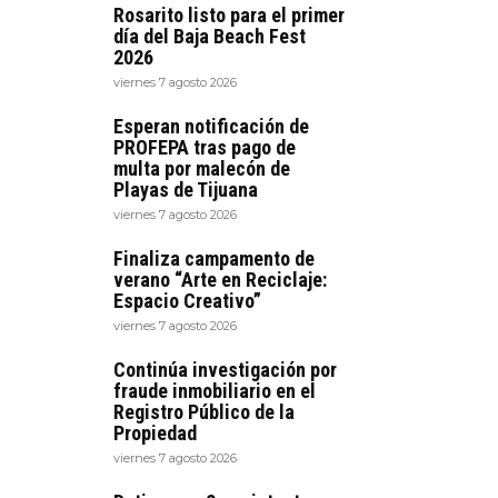
Rosarito listo para el primer
día del Baja Beach Fest
2026
viernes 7 agosto 2026
Esperan notificación de
PROFEPA tras pago de
multa por malecón de
Playas de Tijuana
viernes 7 agosto 2026
Finaliza campamento de
verano “Arte en Reciclaje:
Espacio Creativo”
viernes 7 agosto 2026
Continúa investigación por
fraude inmobiliario en el
Registro Público de la
Propiedad
viernes 7 agosto 2026