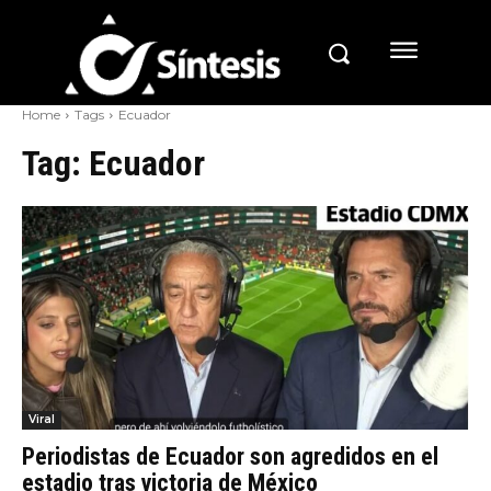
Home
Tags
Ecuador
Tag:
Ecuador
Viral
Periodistas de Ecuador son agredidos en el
estadio tras victoria de México