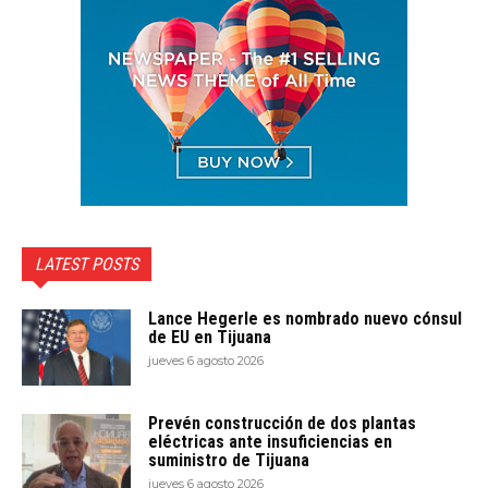
LATEST POSTS
Lance Hegerle es nombrado nuevo cónsul
de EU en Tijuana
jueves 6 agosto 2026
Prevén construcción de dos plantas
eléctricas ante insuficiencias en
suministro de Tijuana
jueves 6 agosto 2026