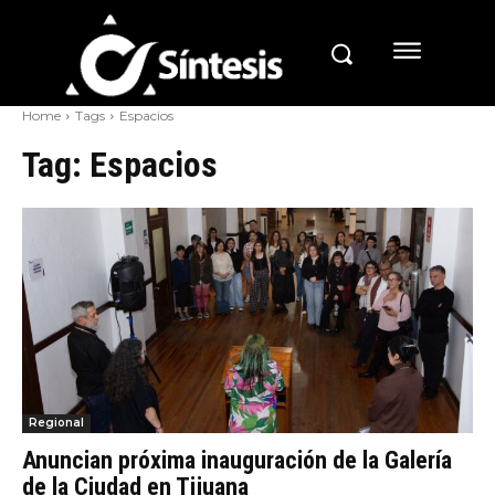
Home
Tags
Espacios
Tag:
Espacios
Regional
Anuncian próxima inauguración de la Galería
de la Ciudad en Tijuana