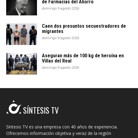
de Farmacias del Ahorro
domingo 9 agosto 2026
Caen dos presuntos secuestradores de
migrantes
domingo 9 agosto 2026
Aseguran más de 100 kg de heroína en
Villas del Real
domingo 9 agosto 2026
SÍNTESIS TV
Síntesis TV es una empresa con 40 años de experiencia.
Ofrecemos información objetiva y veraz de la región