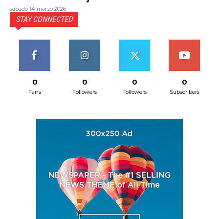
sábado 14 marzo 2026
STAY CONNECTED
0
0
0
0
Fans
Followers
Followers
Subscribers