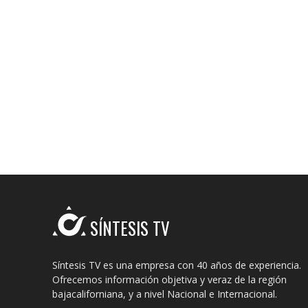
SÍNTESIS TV
Síntesis TV es una empresa con 40 años de experiencia.
Ofrecemos información objetiva y veraz de la región
bajacaliforniana, y a nivel Nacional e Internacional.