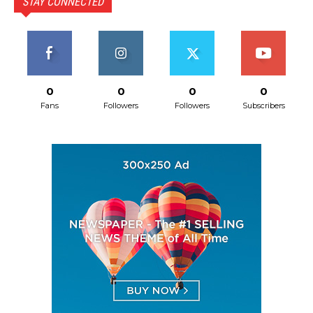
STAY CONNECTED
0
0
0
0
Fans
Followers
Followers
Subscribers