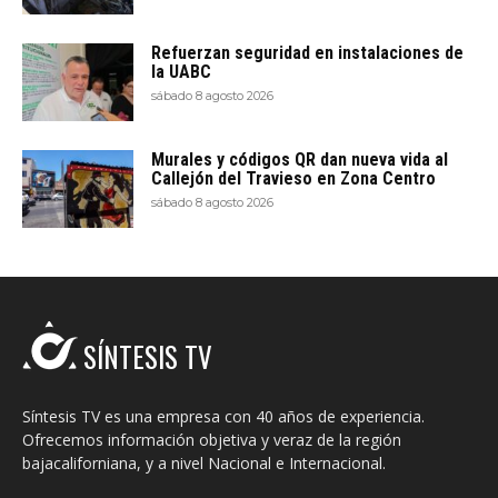
Refuerzan seguridad en instalaciones de
la UABC
sábado 8 agosto 2026
Murales y códigos QR dan nueva vida al
Callejón del Travieso en Zona Centro
sábado 8 agosto 2026
SÍNTESIS TV
Síntesis TV es una empresa con 40 años de experiencia.
Ofrecemos información objetiva y veraz de la región
bajacaliforniana, y a nivel Nacional e Internacional.