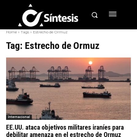
Home
Tags
Estrecho de Ormuz
Tag:
Estrecho de Ormuz
Internacional
EE.UU. ataca objetivos militares iraníes para
debilitar amenaza en el estrecho de Ormuz