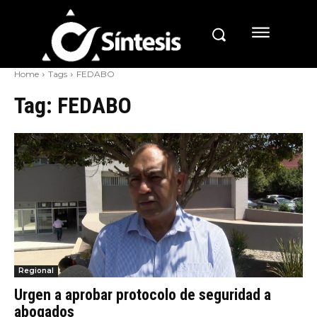
Home
Tags
FEDABO
Tag:
FEDABO
Regional
Urgen a aprobar protocolo de seguridad a
abogados