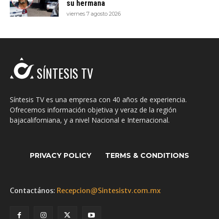
su hermana
viernes 7 agosto 2026
SÍNTESIS TV
Síntesis TV es una empresa con 40 años de experiencia.
Ofrecemos información objetiva y veraz de la región
bajacaliforniana, y a nivel Nacional e Internacional.
PRIVACY POLICY
TERMS & CONDITIONS
Contactános:
Recepcion@Sintesistv.com.mx