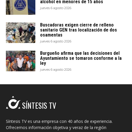
alcohol en menores de 15 años
jueves 6 agosto 2026
Buscadoras exigen cierre de relleno
sanitario GEN tras localización de dos
osamentas
jueves 6 agosto 2026
Burgueño afirma que las decisiones del
Ayuntamiento se tomaron conforme a la
ley
jueves 6 agosto 2026
SÍNTESIS TV
Síntesis TV es una empresa con 40 años de experiencia.
Ofrecemos información objetiva y veraz de la región