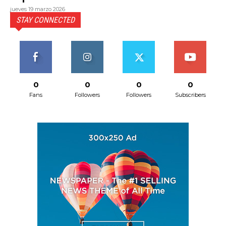
jueves 19 marzo 2026
STAY CONNECTED
0
0
0
0
Fans
Followers
Followers
Subscribers