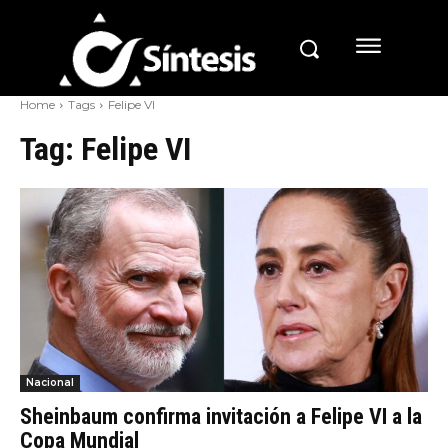
Home
Tags
Felipe VI
Tag:
Felipe VI
Nacional
Sheinbaum confirma invitación a Felipe VI a la
Copa Mundial