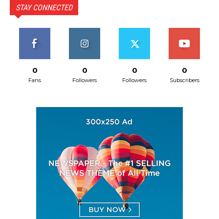
STAY CONNECTED
0
0
0
0
Fans
Followers
Followers
Subscribers