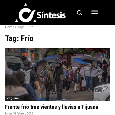
Home
Tags
Frío
Tag:
Frío
Regional
Frente frío trae vientos y lluvias a Tijuana
lunes 16 febrero 2026