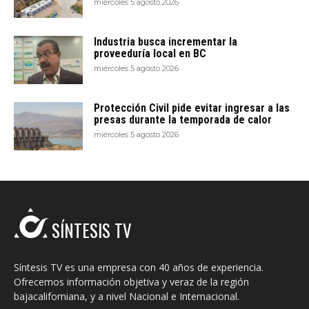
miércoles 5 agosto 2026
Industria busca incrementar la
proveeduría local en BC
miércoles 5 agosto 2026
Protección Civil pide evitar ingresar a las
presas durante la temporada de calor
miércoles 5 agosto 2026
SÍNTESIS TV
Síntesis TV es una empresa con 40 años de experiencia.
Ofrecemos información objetiva y veraz de la región
bajacaliforniana, y a nivel Nacional e Internacional.