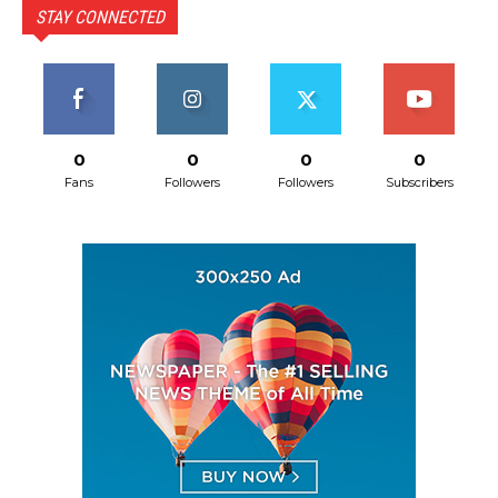
STAY CONNECTED
0
0
0
0
Fans
Followers
Followers
Subscribers