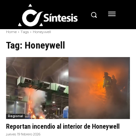
Home
Tags
Honeywell
Tag:
Honeywell
Regional
Reportan incendio al interior de Honeywell
jueves 19 febrero 2026