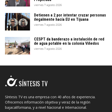
viernes 7 agosto 2026
Detienen a 2 por intentar cruzar personas
ilegalmente hacía EU en Tijuana
viernes 7 agosto 2026
CESPT da banderazo a instalación de red
de agua potable en la colonia Viñedos
viernes 7 agosto 2026
SÍNTESIS TV
Síntesis TV es una empresa con 40 años de experiencia.
Ofrecemos información objetiva y veraz de la región
bajacaliforniana, y a nivel Nacional e Internacional.