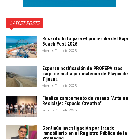
LATEST POSTS
Rosarito listo para el primer día del Baja
Beach Fest 2026
viernes 7 agosto 2026
Esperan notificación de PROFEPA tras
pago de multa por malecón de Playas de
Tijuana
viernes 7 agosto 2026
Finaliza campamento de verano “Arte en
Reciclaje: Espacio Creativo”
viernes 7 agosto 2026
Continúa investigación por fraude
inmobiliario en el Registro Público de la
Propiedad