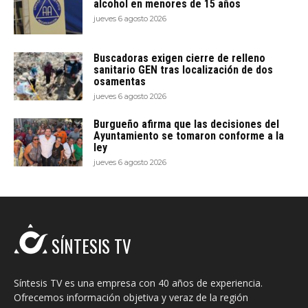
alcohol en menores de 15 años
jueves 6 agosto 2026
Buscadoras exigen cierre de relleno
sanitario GEN tras localización de dos
osamentas
jueves 6 agosto 2026
Burgueño afirma que las decisiones del
Ayuntamiento se tomaron conforme a la
ley
jueves 6 agosto 2026
SÍNTESIS TV
Síntesis TV es una empresa con 40 años de experiencia.
Ofrecemos información objetiva y veraz de la región