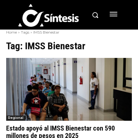
Home
Tags
IMSS Bienestar
Tag:
IMSS Bienestar
Regional
Estado apoyó al IMSS Bienestar con 590
millones de pesos en 2025