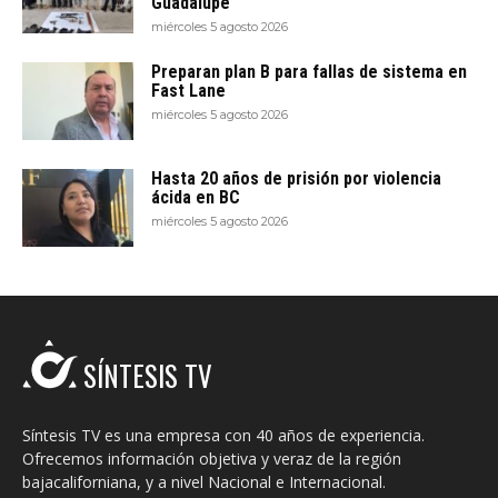
Guadalupe
miércoles 5 agosto 2026
Preparan plan B para fallas de sistema en
Fast Lane
miércoles 5 agosto 2026
Hasta 20 años de prisión por violencia
ácida en BC
miércoles 5 agosto 2026
SÍNTESIS TV
Síntesis TV es una empresa con 40 años de experiencia.
Ofrecemos información objetiva y veraz de la región
bajacaliforniana, y a nivel Nacional e Internacional.