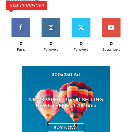
STAY CONNECTED
0
0
0
0
Fans
Followers
Followers
Subscribers