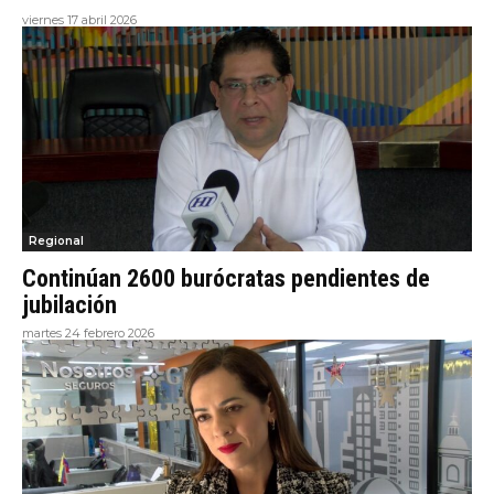
viernes 17 abril 2026
Regional
Continúan 2600 burócratas pendientes de
jubilación
martes 24 febrero 2026