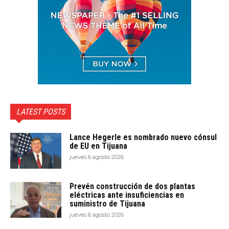
LATEST POSTS
Lance Hegerle es nombrado nuevo cónsul
de EU en Tijuana
jueves 6 agosto 2026
Prevén construcción de dos plantas
eléctricas ante insuficiencias en
suministro de Tijuana
jueves 6 agosto 2026