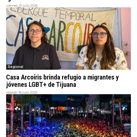
viernes 31 julio 2026
Regional
Casa Arcoíris brinda refugio a migrantes y
jóvenes LGBT+ de Tijuana
sábado 18 julio 2026