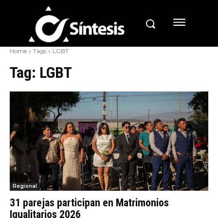
Home
Tags
LGBT
Tag:
LGBT
Regional
31 parejas participan en Matrimonios
Igualitarios 2026