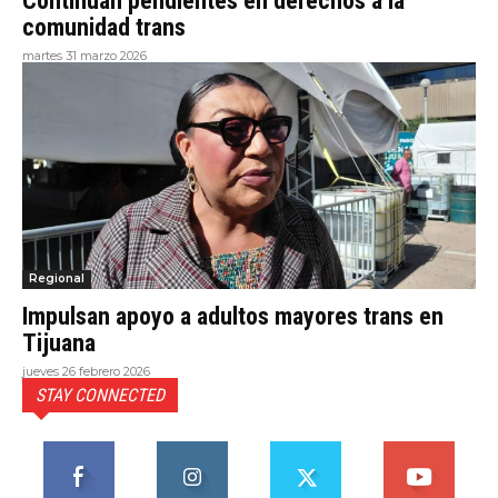
Continúan pendientes en derechos a la
comunidad trans
martes 31 marzo 2026
Regional
Impulsan apoyo a adultos mayores trans en
Tijuana
jueves 26 febrero 2026
STAY CONNECTED