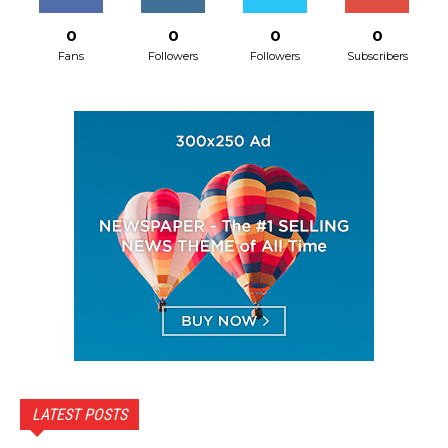
0
0
0
0
Fans
Followers
Followers
Subscribers
LATEST POSTS