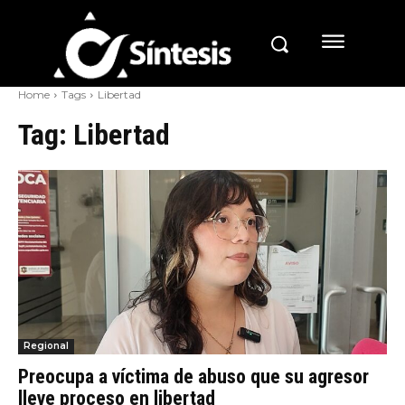
Home
Tags
Libertad
Tag:
Libertad
Regional
Preocupa a víctima de abuso que su agresor
lleve proceso en libertad