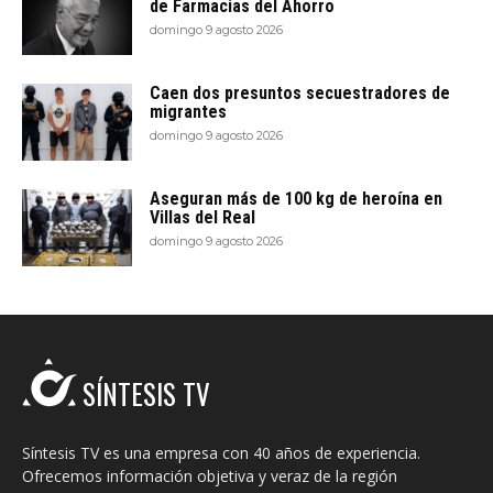
de Farmacias del Ahorro
domingo 9 agosto 2026
Caen dos presuntos secuestradores de
migrantes
domingo 9 agosto 2026
Aseguran más de 100 kg de heroína en
Villas del Real
domingo 9 agosto 2026
SÍNTESIS TV
Síntesis TV es una empresa con 40 años de experiencia.
Ofrecemos información objetiva y veraz de la región