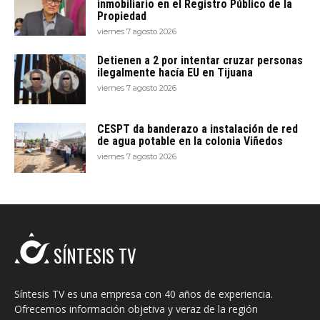
inmobiliario en el Registro Público de la
Propiedad
viernes 7 agosto 2026
Detienen a 2 por intentar cruzar personas
ilegalmente hacía EU en Tijuana
viernes 7 agosto 2026
CESPT da banderazo a instalación de red
de agua potable en la colonia Viñedos
viernes 7 agosto 2026
SÍNTESIS TV
Síntesis TV es una empresa con 40 años de experiencia.
Ofrecemos información objetiva y veraz de la región