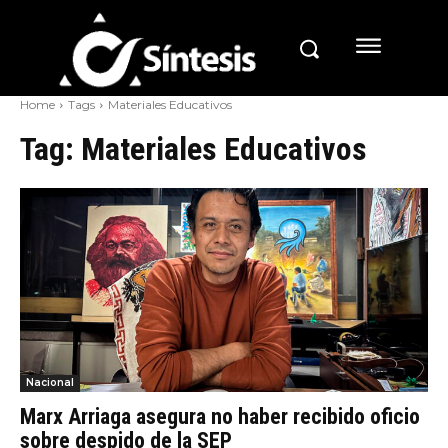
Home
Tags
Materiales Educativos
Tag:
Materiales Educativos
Nacional
Marx Arriaga asegura no haber recibido oficio
sobre despido de la SEP