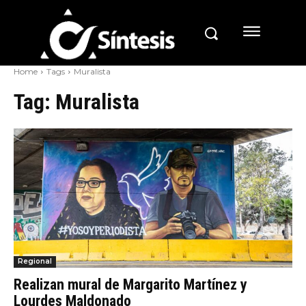
Home
Tags
Muralista
Tag:
Muralista
Regional
Realizan mural de Margarito Martínez y
Lourdes Maldonado