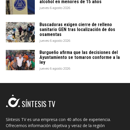
alcohol en menores de 15 años
jueves 6 agosto 2026
Buscadoras exigen cierre de relleno
sanitario GEN tras localización de dos
osamentas
jueves 6 agosto 2026
Burgueño afirma que las decisiones del
Ayuntamiento se tomaron conforme a la
ley
jueves 6 agosto 2026
SÍNTESIS TV
Síntesis TV es una empresa con 40 años de experiencia.
Ofrecemos información objetiva y veraz de la región