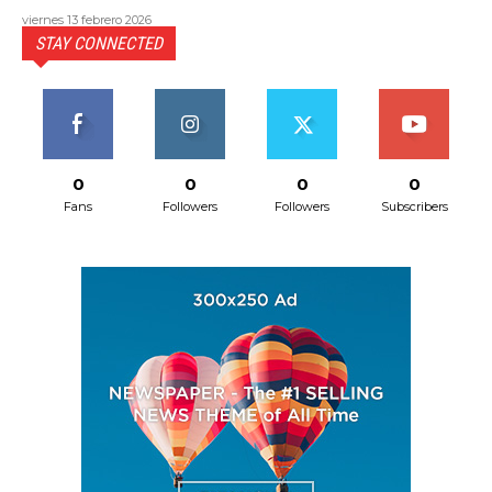
viernes 13 febrero 2026
STAY CONNECTED
0
0
0
0
Fans
Followers
Followers
Subscribers