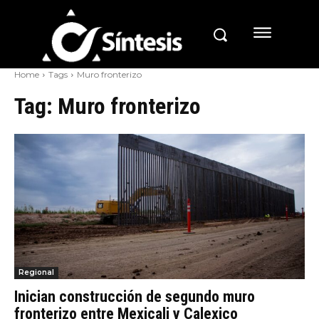
Home
Tags
Muro fronterizo
Tag:
Muro fronterizo
Regional
Inician construcción de segundo muro
fronterizo entre Mexicali y Calexico