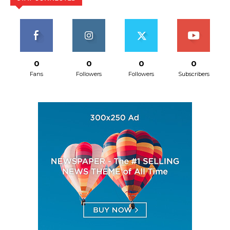
0
0
0
0
Fans
Followers
Followers
Subscribers