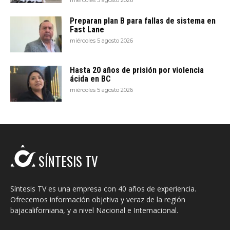
miércoles 5 agosto 2026
Preparan plan B para fallas de sistema en
Fast Lane
miércoles 5 agosto 2026
Hasta 20 años de prisión por violencia
ácida en BC
miércoles 5 agosto 2026
SÍNTESIS TV
Síntesis TV es una empresa con 40 años de experiencia.
Ofrecemos información objetiva y veraz de la región
bajacaliforniana, y a nivel Nacional e Internacional.