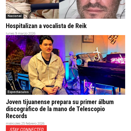
Nacional
Hospitalizan a vocalista de Reik
lunes 9 marzo 2026
Espectaculos
Joven tijuanense prepara su primer álbum
discográfico de la mano de Telescopio
Records
miércoles 25 febrero 2026
STAY CONNECTED