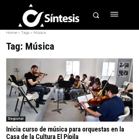
Home
Tags
Música
Tag:
Música
Regional
Inicia curso de música para orquestas en la
Casa de la Cultura El Pípila