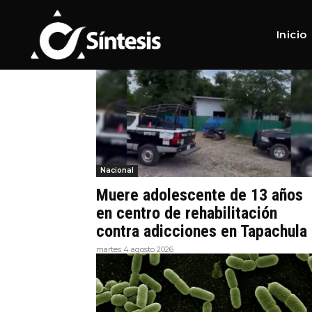
Home
Tags
Nacional
Tag:
Nacional
Inicio
Nacional
Muere adolescente de 13 años
en centro de rehabilitación
contra adicciones en Tapachula
martes 4 agosto 2026