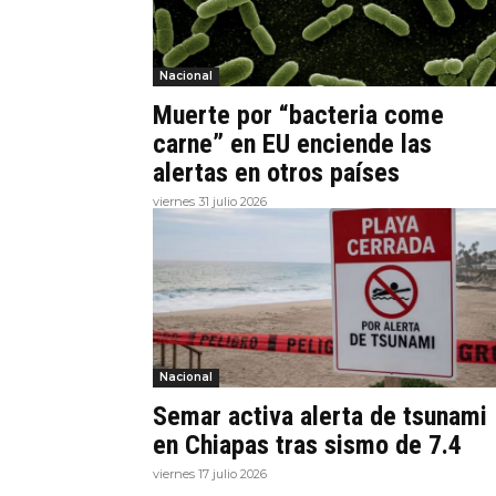
Nacional
Muerte por “bacteria come
carne” en EU enciende las
alertas en otros países
viernes 31 julio 2026
Nacional
Semar activa alerta de tsunami
en Chiapas tras sismo de 7.4
viernes 17 julio 2026