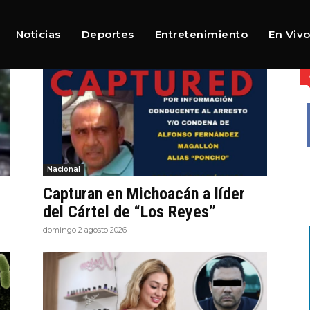
Noticias
Deportes
Entretenimiento
En Viv
Nacional
Capturan en Michoacán a líder
del Cártel de “Los Reyes”
domingo 2 agosto 2026