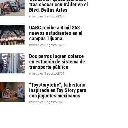
tras chocar con tráiler en el
Blvd. Bellas Artes
miércoles 5 agosto 2026
UABC recibe a 4 mil 853
nuevos estudiantes en el
campus Tijuana
miércoles 5 agosto 2026
Dos perros logran colarse
en estación de sistema de
transporte público
miércoles 5 agosto 2026
“Toystorytetic”, la historia
inspirada en Toy Story pero
con juguetes mexicanos
miércoles 5 agosto 2026