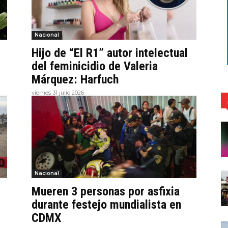
Nacional
Hijo de “El R1” autor intelectual
del feminicidio de Valeria
Márquez: Harfuch
viernes 31 julio 2026
Nacional
Mueren 3 personas por asfixia
durante festejo mundialista en
CDMX