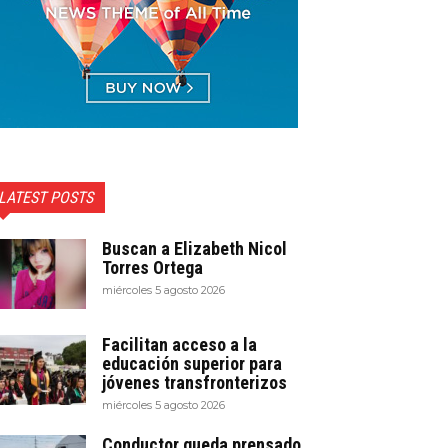
LATEST POSTS
Buscan a Elizabeth Nicol
Torres Ortega
miércoles 5 agosto 2026
Facilitan acceso a la
educación superior para
jóvenes transfronterizos
miércoles 5 agosto 2026
Conductor queda prensado