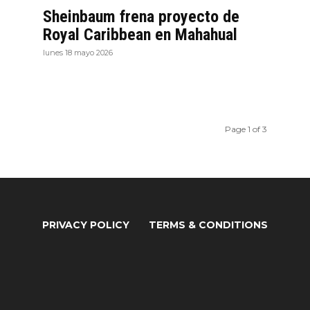
Sheinbaum frena proyecto de
Royal Caribbean en Mahahual
lunes 18 mayo 2026
Page 1 of 3
PRIVACY POLICY
TERMS & CONDITIONS