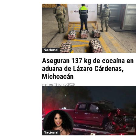
Nacional
Aseguran 137 kg de cocaína en
aduana de Lázaro Cárdenas,
Michoacán
viernes 19 junio 2026
Nacional